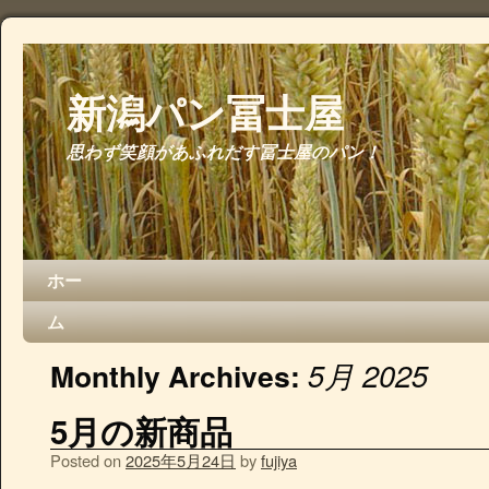
新潟パン冨士屋
思わず笑顔があふれだす冨士屋のパン！
ホー
ム
5月 2025
Monthly Archives:
5月の新商品
Posted on
2025年5月24日
by
fujiya