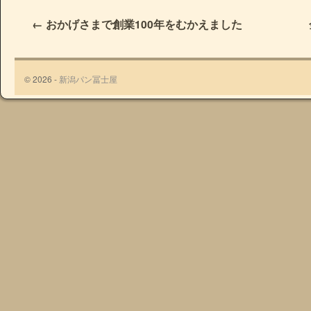
←
おかげさまで創業100年をむかえました
© 2026 -
新潟パン冨士屋