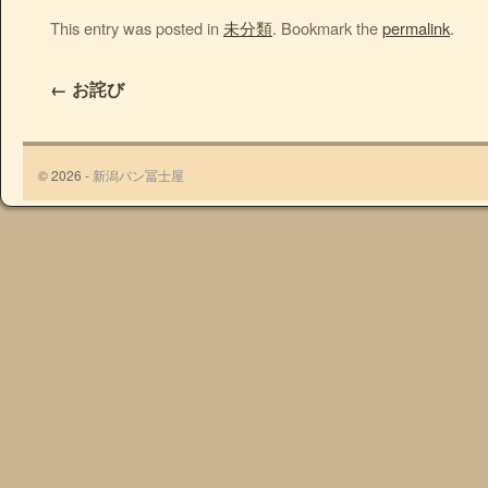
This entry was posted in
未分類
. Bookmark the
permalink
.
←
お詫び
© 2026 -
新潟パン冨士屋